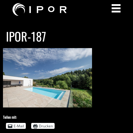
IPOR-187
Teilen mit:
E-Mail
Drucken