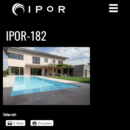
IPOR-182
Teilen mit:
E-Mail
Drucken