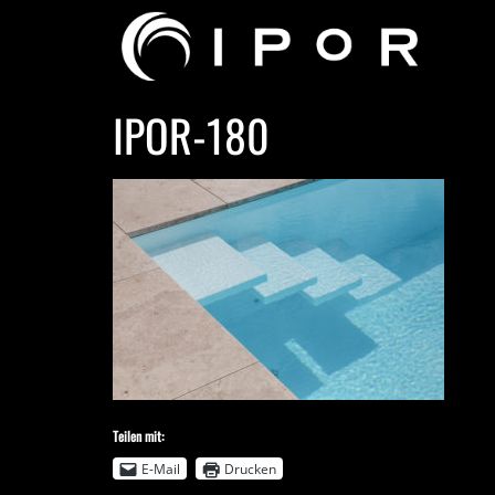
IPOR-180
Teilen mit:
E-Mail
Drucken