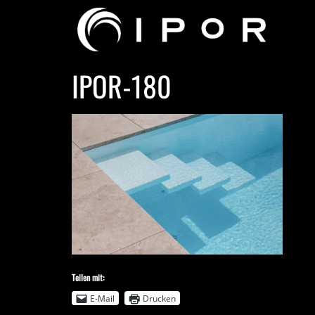
IPOR-180
Teilen mit:
E-Mail
Drucken