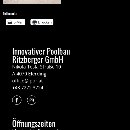
Teilen mit:
E-Mail
Drucken
Innovativer Poolbau
Ritzberger GmbH
Nikola-Tesla-Straße 10
A-4070 Eferding
office@ipor.at
+43 7272 3724
Öffnungszeiten