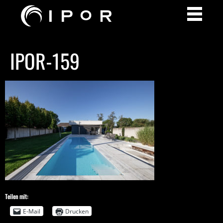
IPOR-159
Teilen mit:
E-Mail
Drucken