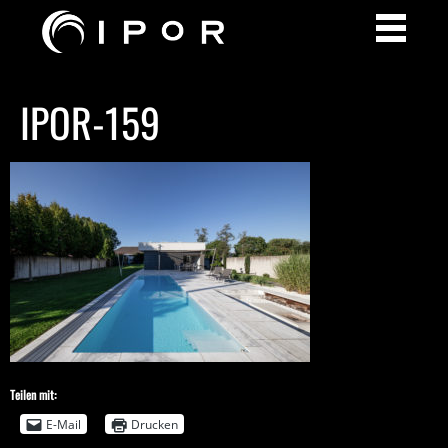
IPOR-159
Teilen mit:
E-Mail
Drucken