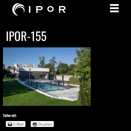
IPOR-155
Teilen mit:
E-Mail
Drucken