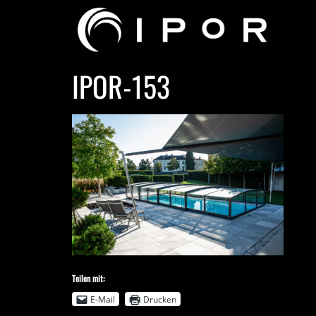
IPOR-153
Teilen mit:
E-Mail
Drucken