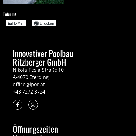
Teilen mit:
E-Mail
Drucken
Innovativer Poolbau
Ritzberger GmbH
Nikola-Tesla-Straße 10
A-4070 Eferding
office@ipor.at
+43 7272 3724
Öffnungszeiten