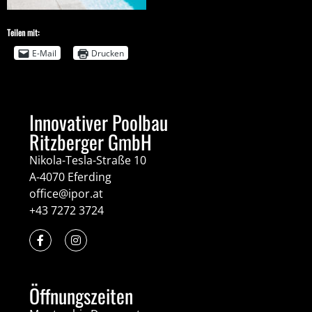
Teilen mit:
E-Mail
Drucken
Innovativer Poolbau
Ritzberger GmbH
Nikola-Tesla-Straße 10
A-4070 Eferding
office@ipor.at
+43 7272 3724
Öffnungszeiten