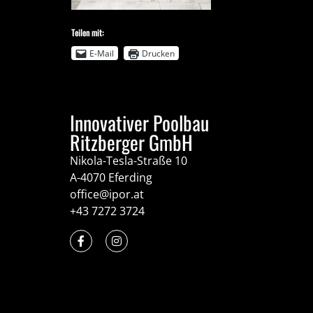
Teilen mit:
E-Mail
Drucken
Innovativer Poolbau
Ritzberger GmbH
Nikola-Tesla-Straße 10
A-4070 Eferding
office@ipor.at
+43 7272 3724