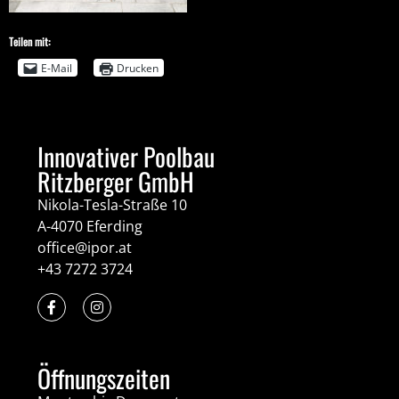
Teilen mit:
E-Mail
Drucken
Innovativer Poolbau
Ritzberger GmbH
Nikola-Tesla-Straße 10
A-4070 Eferding
office@ipor.at
+43 7272 3724
Öffnungszeiten