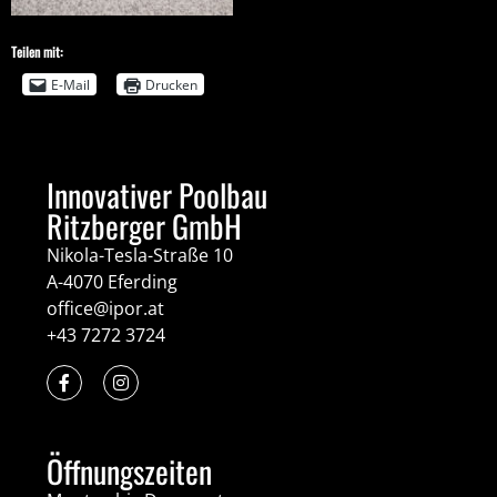
Teilen mit:
E-Mail
Drucken
Innovativer Poolbau
Ritzberger GmbH
Nikola-Tesla-Straße 10
A-4070 Eferding
office@ipor.at
+43 7272 3724
Öffnungszeiten