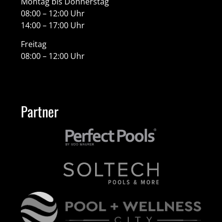
Montag bis Donnerstag
08:00 – 12:00 Uhr
14:00 – 17:00 Uhr
Freitag
08:00 – 12:00 Uhr
Partner