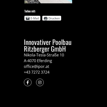
Teilen mit:
E-Mail
Drucken
Innovativer Poolbau
Ritzberger GmbH
Nikola-Tesla-Straße 10
A-4070 Eferding
office@ipor.at
+43 7272 3724