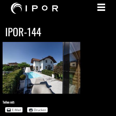
IPOR-144
Teilen mit:
E-Mail
Drucken