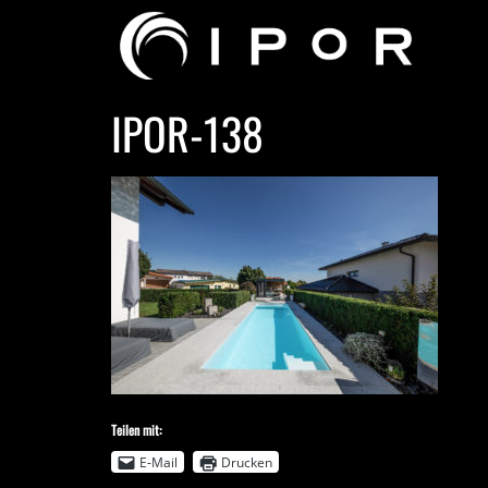
IPOR-138
Teilen mit:
E-Mail
Drucken