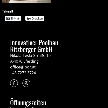
Teilen mit:
E-Mail
Drucken
Innovativer Poolbau
Ritzberger GmbH
Nikola-Tesla-Straße 10
A-4070 Eferding
office@ipor.at
+43 7272 3724
Öffnungszeiten