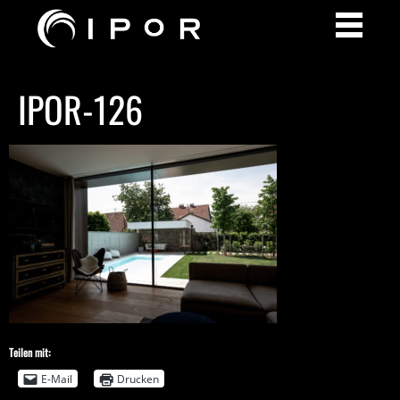
IPOR-126
Teilen mit:
E-Mail
Drucken