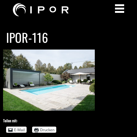
IPOR-116
Teilen mit:
E-Mail
Drucken