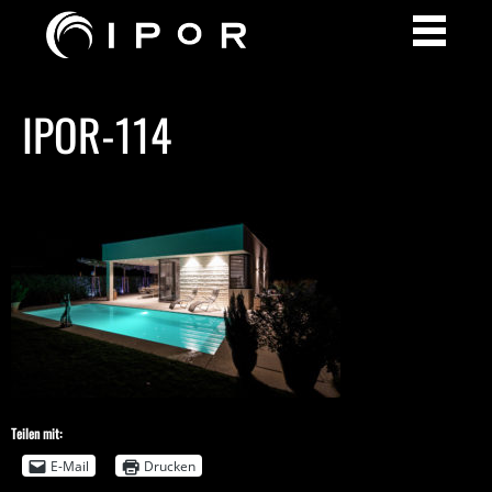
IPOR-114
Teilen mit:
E-Mail
Drucken