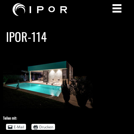
IPOR-114
Teilen mit:
E-Mail
Drucken