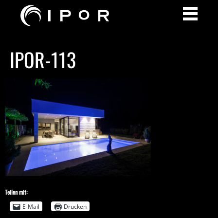
IPOR-113
Teilen mit:
E-Mail
Drucken