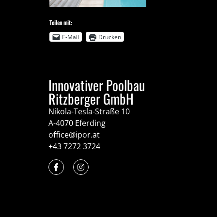
Teilen mit:
E-Mail
Drucken
Innovativer Poolbau
Ritzberger GmbH
Nikola-Tesla-Straße 10
A-4070 Eferding
office@ipor.at
+43 7272 3724