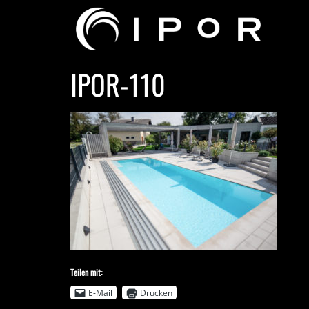
IPOR-110
Teilen mit:
E-Mail
Drucken