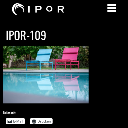
IPOR-109
Teilen mit:
E-Mail
Drucken