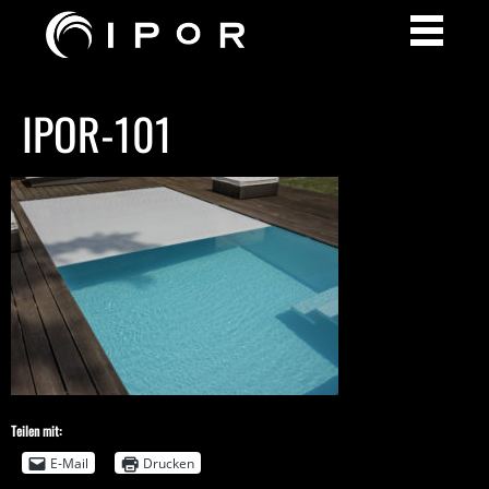
IPOR-101
Teilen mit:
E-Mail
Drucken