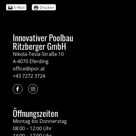
E-Mail
Drucken
Innovativer Poolbau
Ritzberger GmbH
Nikola-Tesla-Straße 10
A-4070 Eferding
office@ipor.at
+43 7272 3724
Öffnungszeiten
Montag bis Donnerstag
08:00 – 12:00 Uhr
14:00 – 17:00 Uhr