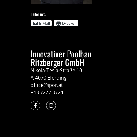
Teilen mit:
E-Mail
Drucken
Innovativer Poolbau
Ritzberger GmbH
Nikola-Tesla-Straße 10
A-4070 Eferding
office@ipor.at
+43 7272 3724