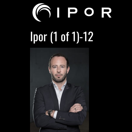
Ipor (1 of 1)-12