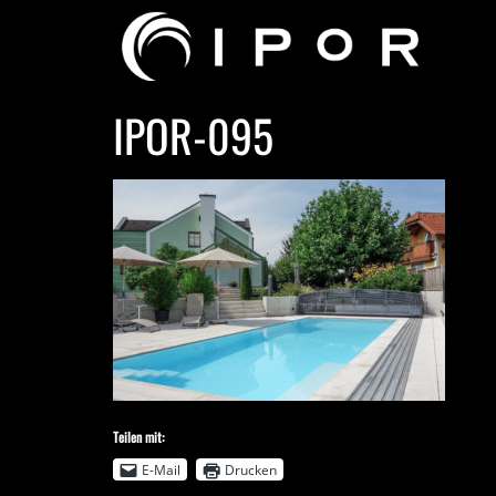
IPOR-095
Teilen mit:
E-Mail
Drucken