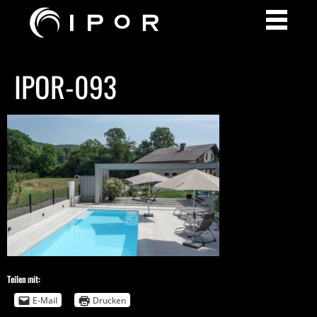
IPOR-093
Teilen mit:
E-Mail
Drucken