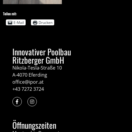
Teilen mit:
E-Mail
Drucken
Innovativer Poolbau
Ritzberger GmbH
Nikola-Tesla-Straße 10
A-4070 Eferding
office@ipor.at
+43 7272 3724
Öffnungszeiten