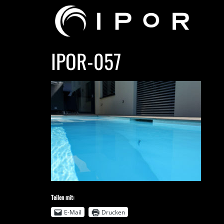
IPOR-057
Teilen mit:
E-Mail
Drucken