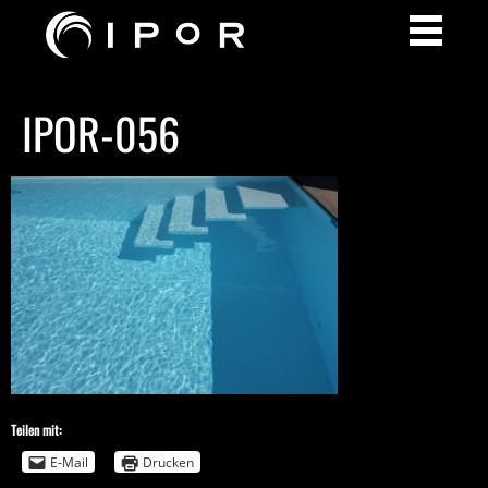
IPOR-056
Teilen mit:
E-Mail
Drucken