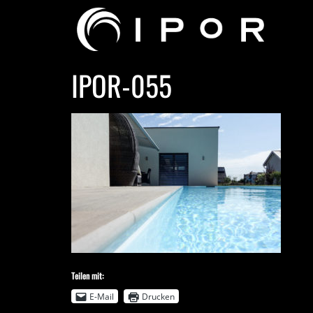
IPOR-055
Teilen mit:
E-Mail
Drucken