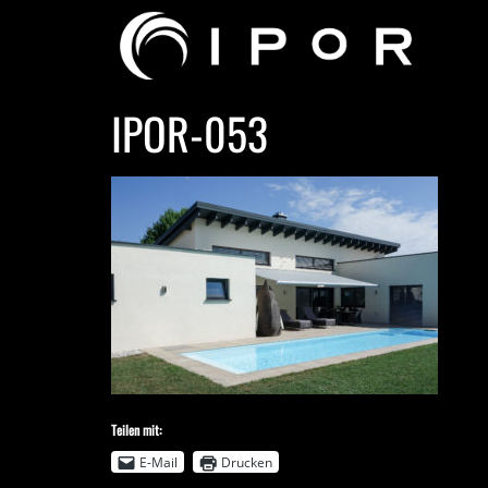
IPOR-053
Teilen mit:
E-Mail
Drucken