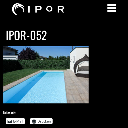
IPOR-052
Teilen mit:
E-Mail
Drucken