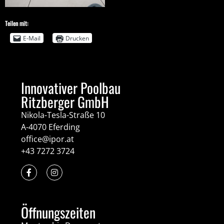
Teilen mit:
E-Mail
Drucken
Innovativer Poolbau
Ritzberger GmbH
Nikola-Tesla-Straße 10
A-4070 Eferding
office@ipor.at
+43 7272 3724
Öffnungszeiten