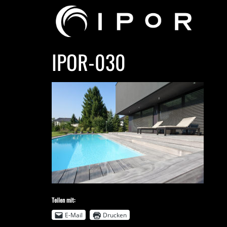
IPOR-030
Teilen mit:
E-Mail
Drucken