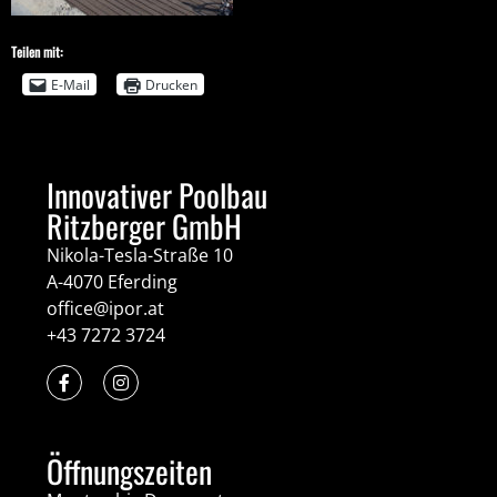
Teilen mit:
E-Mail
Drucken
Innovativer Poolbau
Ritzberger GmbH
Nikola-Tesla-Straße 10
A-4070 Eferding
office@ipor.at
+43 7272 3724
Öffnungszeiten