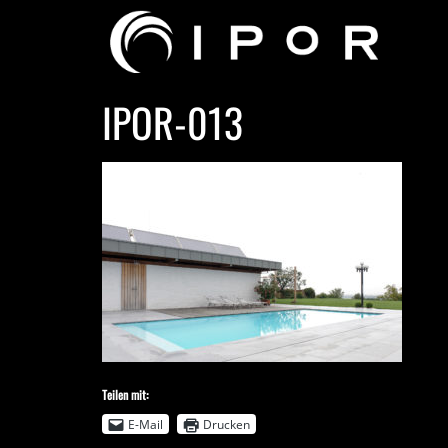
IPOR-013
Teilen mit:
E-Mail
Drucken