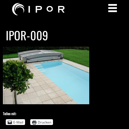
IPOR-009
Teilen mit:
E-Mail
Drucken