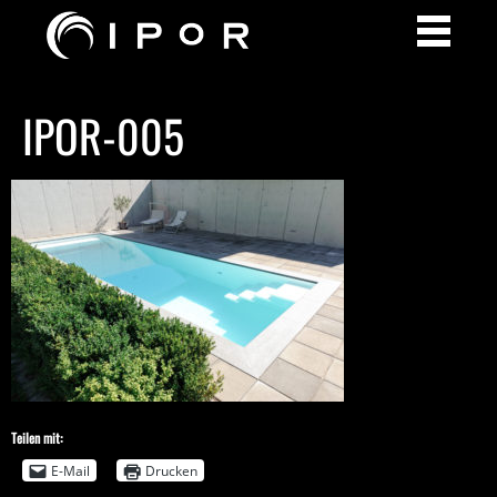
IPOR-005
Teilen mit:
E-Mail
Drucken