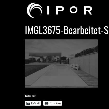
IMGL3675-Bearbeitet-
Teilen mit:
E-Mail
Drucken