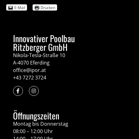
E-Mail
Drucken
Innovativer Poolbau
Ritzberger GmbH
Nikola-Tesla-Straße 10
A-4070 Eferding
office@ipor.at
+43 7272 3724
Öffnungszeiten
Montag bis Donnerstag
08:00 – 12:00 Uhr
14:00 – 17:00 Uhr