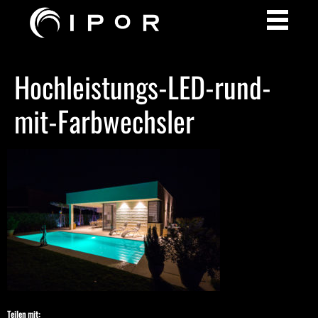
Hochleistungs-LED-rund-
mit-Farbwechsler
Teilen mit: