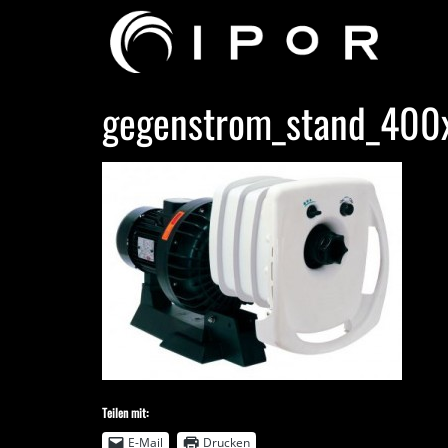
gegenstrom_stand_400
Teilen mit:
E-Mail
Drucken