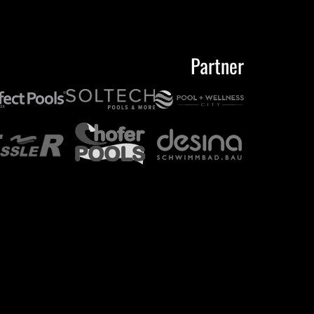
Partner