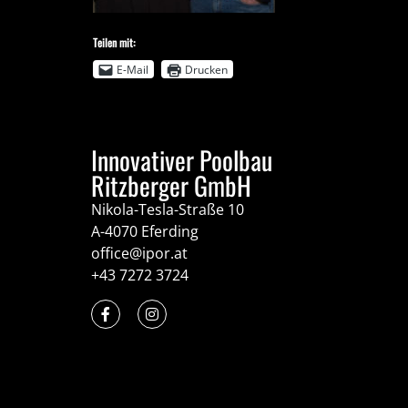
Teilen mit:
E-Mail
Drucken
Innovativer Poolbau
Ritzberger GmbH
Nikola-Tesla-Straße 10
A-4070 Eferding
office@ipor.at
+43 7272 3724