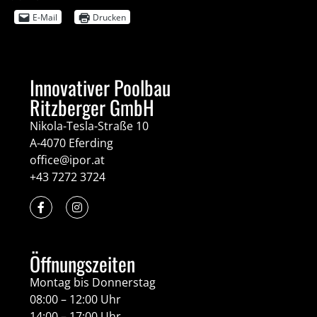
E-Mail
Drucken
Innovativer Poolbau
Ritzberger GmbH
Nikola-Tesla-Straße 10
A-4070 Eferding
office@ipor.at
+43 7272 3724
Öffnungszeiten
Montag bis Donnerstag
08:00 – 12:00 Uhr
14:00 – 17:00 Uhr