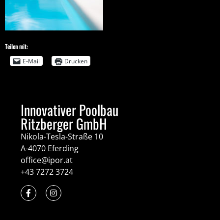
Teilen mit:
E-Mail
Drucken
Innovativer Poolbau
Ritzberger GmbH
Nikola-Tesla-Straße 10
A-4070 Eferding
office@ipor.at
+43 7272 3724