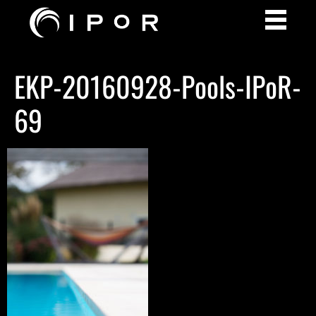
EKP-20160928-Pools-IPoR-
69