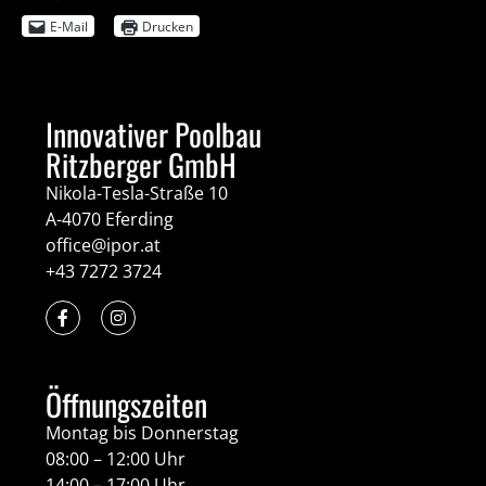
E-Mail
Drucken
Innovativer Poolbau
Ritzberger GmbH
Nikola-Tesla-Straße 10
A-4070 Eferding
office@ipor.at
+43 7272 3724
Öffnungszeiten
Montag bis Donnerstag
08:00 – 12:00 Uhr
14:00 – 17:00 Uhr