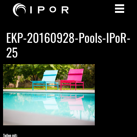
EKP-20160928-Pools-IPoR-
25
Teilen mit: